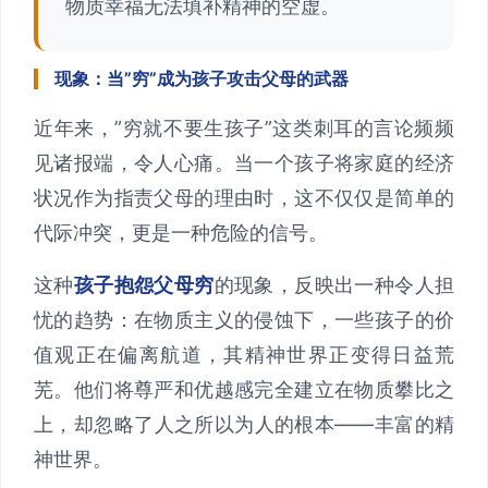
物质幸福无法填补精神的空虚。
现象：当”穷”成为孩子攻击父母的武器
近年来，”穷就不要生孩子”这类刺耳的言论频频
见诸报端，令人心痛。当一个孩子将家庭的经济
状况作为指责父母的理由时，这不仅仅是简单的
代际冲突，更是一种危险的信号。
这种
孩子抱怨父母穷
的现象，反映出一种令人担
忧的趋势：在物质主义的侵蚀下，一些孩子的价
值观正在偏离航道，其精神世界正变得日益荒
芜。他们将尊严和优越感完全建立在物质攀比之
上，却忽略了人之所以为人的根本——丰富的精
神世界。